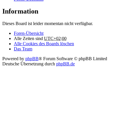
Information
Dieses Board ist leider momentan nicht verfügbar.
Foren-Übersicht
Alle Zeiten sind
UTC+02:00
Alle Cookies des Boards löschen
Das Team
Powered by
phpBB
® Forum Software © phpBB Limited
Deutsche Übersetzung durch
phpBB.de